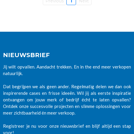
Previous
1
Next
NIEUWSBRIEF
Jij wilt opvallen. Aandacht trekken. En in the end meer verkopen
natuurlijk.
Dat begrijpen we als geen ander. Regelmatig delen we dan ook
inspirerende cases en frisse ideeën. Wil jij als eerste inspiratie
ontvangen om jouw merk of bedrijf écht te laten opvallen?
Ontdek onze succesvolle projecten en slimme oplossingen voor
meer zichtbaarheid én meer verkoop.
Registreer je nu voor onze nieuwsbrief en blijf altijd een stap
voor!