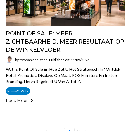
POINT OF SALE: MEER
ZICHTBAARHEID, MEER RESULTAAT OP
DE WINKELVLOER
by: Yvo van der Steen
Published on: 11/05/2026
Wat Is Point Of Sale En Hoe Zet U Het Strategisch In? Ontdek
Retail Promoties, Displays Op Maat, POS Furniture En Instore
Branding. Herva Begeleidt U Van A Tot Z.
Point-Of-Sale
Lees Meer