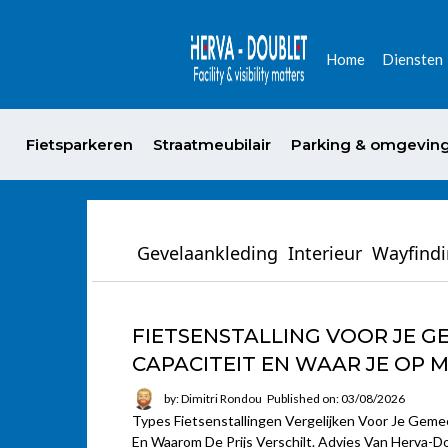
Home
Diensten
Fietsparkeren
Straatmeubilair
Parking & omgevin
Gevelaankleding
Interieur
Wayfind
FIETSENSTALLING VOOR JE GE
CAPACITEIT EN WAAR JE OP 
by: Dimitri Rondou
Published on: 03/08/2026
Types Fietsenstallingen Vergelijken Voor Je Geme
En Waarom De Prijs Verschilt. Advies Van Herva-D