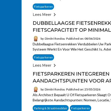
Fietsparkeren
Lees Meer
DUBBELLAAGSE FIETSENREKK
FIETSCAPACITEIT OP MINIMA
by: Dimitri Rondou
Published on: 08/06/2026
Dubbellaagse Fietsenrekken Verdubbelen Uw Park
Systeem Werkt En Voor Wie Het Geschikt Is. Advi
Fietsparkeren
Lees Meer
FIETSPARKEREN INTEGREREN
AANDACHTSPUNTEN VOOR A
by: Dimitri Rondou
Published on: 25/05/2026
Als Architect Bepaalt U Of Fietsparkeren Slaagt 
Belangrijkste Aandachtspunten: Normen, Locatie, 
Parking & Straatmeubilair
Fietsparkeren