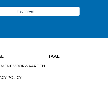
Inschrijven
AL
TAAL
EMENE VOORWAARDEN
ACY POLICY