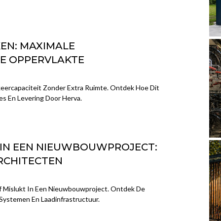
EN: MAXIMALE
LE OPPERVLAKTE
eercapaciteit Zonder Extra Ruimte. Ontdek Hoe Dit
es En Levering Door Herva.
 IN EEN NIEUWBOUWPROJECT:
RCHITECTEN
Of Mislukt In Een Nieuwbouwproject. Ontdek De
Systemen En Laadinfrastructuur.