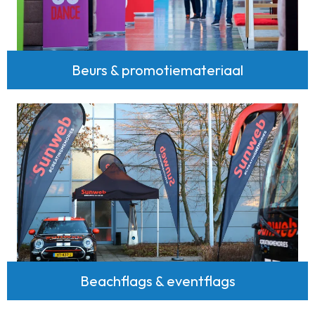
Beurs & promotiemateriaal
Beachflags & eventflags