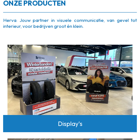
ONZE PRODUCTEN
Herva: Jouw partner in visuele communicatie, van gevel tot
interieur, voor bedrijven groot én klein.
Display's