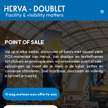
POINT OF SALE
Val op in elke winkel, showroom of beurs met visueel sterk
POS-materiaal van Herva. Van displays en textielframes
tot stickers en promopanelen: wij ontwikkelen point of sale-
oplossingen op maat die je merk in de kijker zetten en
conversie stimuleren. Snel inzetbaar, duurzaam én volledig
in lijn met je huisstijl.
Vraag meteen een offerte aan