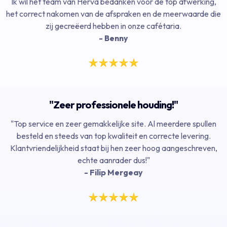
Ik wil het team van Herva bedanken voor de top afwerking,
het correct nakomen van de afspraken en de meerwaarde die
zij gecreëerd hebben in onze cafétaria.
- Benny
"Zeer professionele houding!"
"Top service en zeer gemakkelijke site. Al meerdere spullen
besteld en steeds van top kwaliteit en correcte levering.
Klantvriendelijkheid staat bij hen zeer hoog aangeschreven,
echte aanrader dus!"
- Filip Mergeay