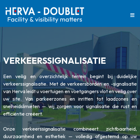
VERKEERSSIGNALISATIE
Een veilig en overzichtelijk terrein begint bij duidelijke
verkeerssignalisatie. Met de verkeersborden en -signalisatie
van Herva leidt u voertuigen en voetgangers vlot en veilig over
uw site. Van parkeerzones en inritten tot laadzones en
snelheidslimieten — wij zorgen voor signalisatie die rust en
efficiëntie creëert.
Onze verkeerssignalisatie combineert zichtbaarheid,
duurzaamheid en esthetiek — volledig afgestemd op uw