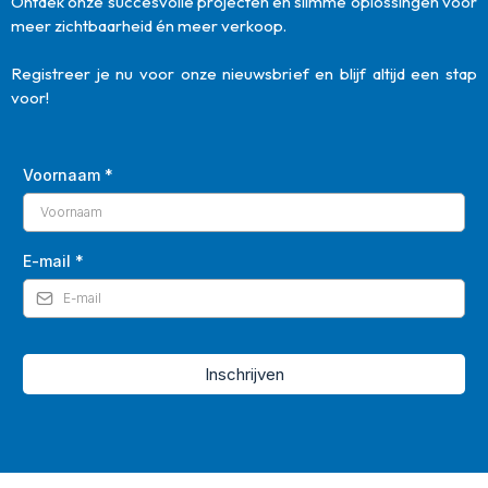
Ontdek onze succesvolle projecten en slimme oplossingen voor
meer zichtbaarheid én meer verkoop.
Registreer je nu voor onze nieuwsbrief en blijf altijd een stap
voor!
Voornaam
*
E-mail
*
Inschrijven