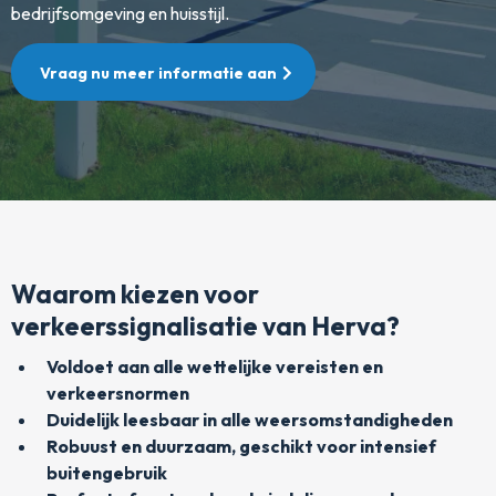
bedrijfsomgeving en huisstijl.
Vraag nu meer informatie aan
Waarom kiezen voor
verkeerssignalisatie van Herva?
Voldoet aan alle wettelijke vereisten en
verkeersnormen
Duidelijk leesbaar in alle weersomstandigheden
Robuust en duurzaam, geschikt voor intensief
buitengebruik