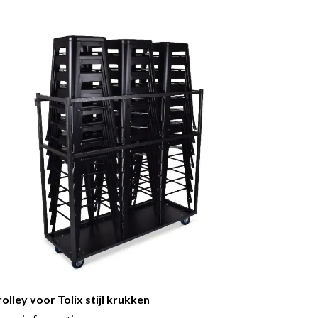
olley voor Tolix stijl krukken