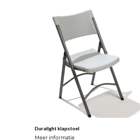
Duralight klapstoel