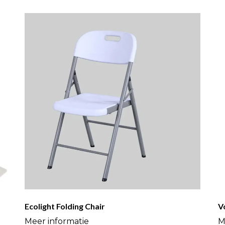
Ecolight Folding Chair
V