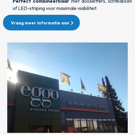
Perfect combineerbaar
met doosletters, lichtbakken
of LED-striping voor maximale visibiliteit.
Vraag meer informatie aan