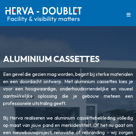
ALUMINIUM CASSETTES
Een gevel die gezien mag worden, begint bij sterke materialen
en een doordacht ontwerp. Met aluminium cassettes kies je
voor een hoogwaardige, onderhoudsvriendelijke en visueel
aantrekkelijke oplossing die je gebouw meteen een
professionele uitstraling geeft.
Bij Herva realiseren we aluminium cassettebekleding volledig
op maat van jouw pand en merkidentiteit. Of het nu gaat om
een nieuwbouwproject, renovatie of rebranding – wij zorgen