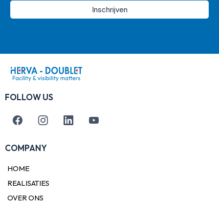
Inschrijven
FOLLOW US
COMPANY
HOME
REALISATIES
OVER ONS