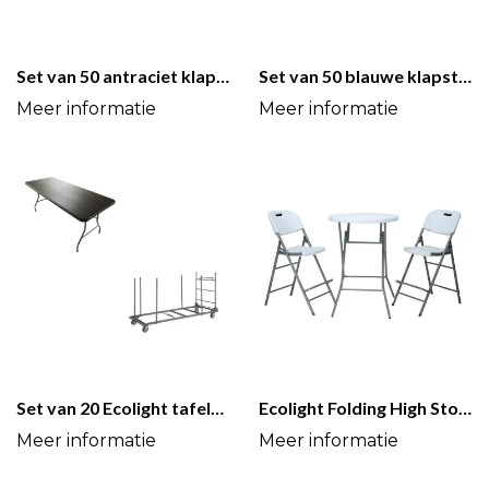
Set van 50 antraciet klapstoelen + trolley
Set van 50 blauwe klapstoelen + trolley
Set van 20 Ecolight tafels + Uitbreidbare trolley
Ecolight Folding High Stool