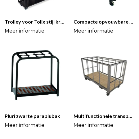
Trolley voor Tolix stijl krukken
Compacte opvouwbare trolley
Pluri zwarte paraplubak
Multifunctionele transportkar